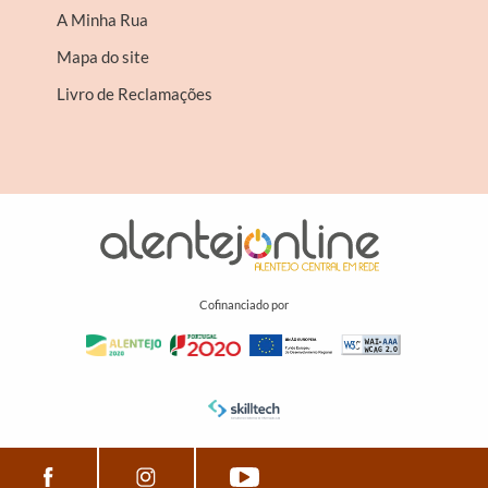
A Minha Rua
Mapa do site
Livro de Reclamações
Cofinanciado por