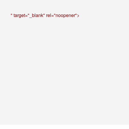
" target="_blank" rel="noopener">