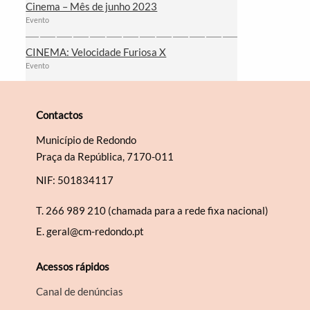
Cinema – Mês de junho 2023
Evento
CINEMA: Velocidade Furiosa X
Evento
Contactos
Município de Redondo
Praça da República, 7170-011
NIF: 501834117
T.
266 989 210 (chamada para a rede fixa nacional)
E.
geral@cm-redondo.pt
Acessos rápidos
Canal de denúncias